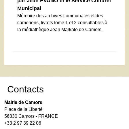
par Jean EVANO et le Service Culturel
Municipal
Mémoire des archives communales et des
camoriens, livrets tome 1 et 2 consultables à
la médiathèque Jean Markale de Camors.
Contacts
Mairie de Camors
Place de la Liberté
56330 Camors - FRANCE
+33 2 97 39 22 06