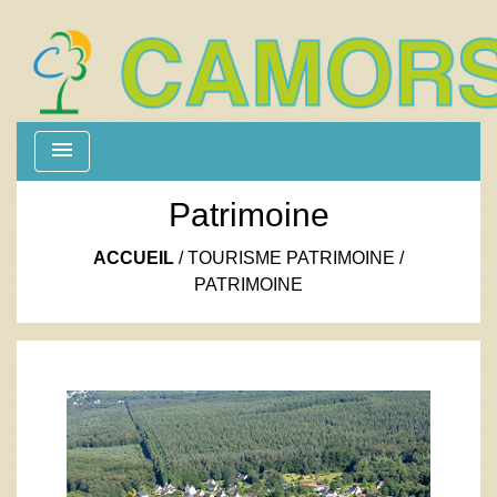
menu
Patrimoine
ACCUEIL
/
TOURISME PATRIMOINE
/
PATRIMOINE