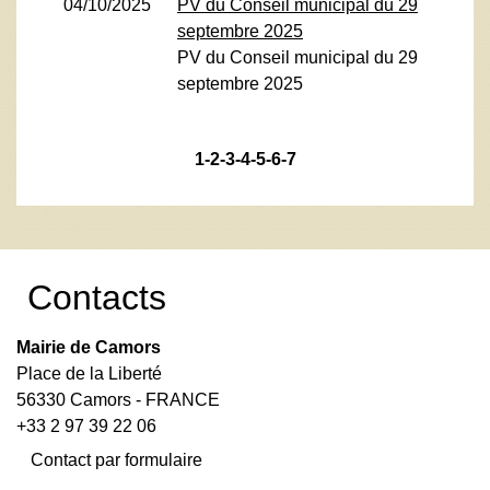
04/10/2025
PV du Conseil municipal du 29
septembre 2025
PV du Conseil municipal du 29
septembre 2025
1
-2
-3
-4
-5
-6
-7
Contacts
Mairie de Camors
Place de la Liberté
56330 Camors - FRANCE
+33 2 97 39 22 06
Contact par formulaire