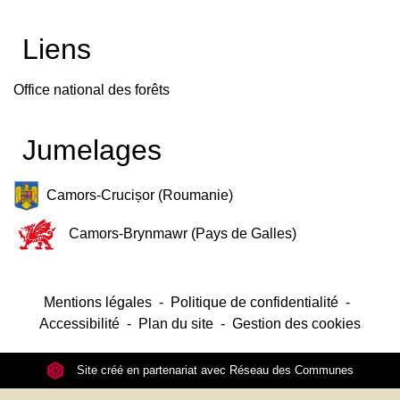
Liens
Office national des forêts
Jumelages
Camors-Crucișor (Roumanie)
Camors-Brynmawr (Pays de Galles)
Mentions légales
-
Politique de confidentialité
-
Accessibilité
-
Plan du site
-
Gestion des cookies
Site créé en partenariat avec Réseau des Communes