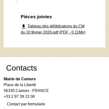
.
Pièces jointes
file_download
Tableau des délibérations du CM
du 10 février 2026.pdf (PDF - 0.11Mo)
Contacts
Mairie de Camors
Place de la Liberté
56330 Camors - FRANCE
+33 2 97 39 22 06
Contact par formulaire