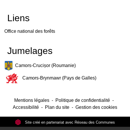
Liens
Office national des forêts
Jumelages
Camors-Crucișor (Roumanie)
Camors-Brynmawr (Pays de Galles)
Mentions légales
-
Politique de confidentialité
-
Accessibilité
-
Plan du site
-
Gestion des cookies
Site créé en partenariat avec Réseau des Communes