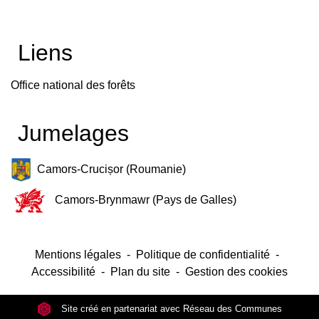
Liens
Office national des forêts
Jumelages
Camors-Crucișor (Roumanie)
Camors-Brynmawr (Pays de Galles)
Mentions légales
-
Politique de confidentialité
-
Accessibilité
-
Plan du site
-
Gestion des cookies
Site créé en partenariat avec Réseau des Communes