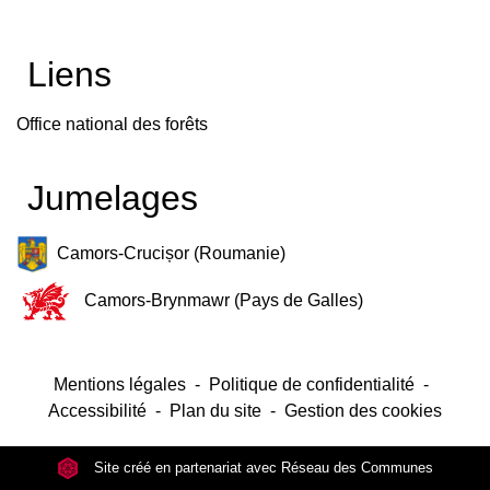
Liens
Office national des forêts
Jumelages
Camors-Crucișor (Roumanie)
Camors-Brynmawr (Pays de Galles)
Mentions légales
-
Politique de confidentialité
-
Accessibilité
-
Plan du site
-
Gestion des cookies
Site créé en partenariat avec Réseau des Communes