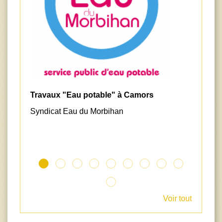
Travaux "Eau potable" à Camors
Cris
Syndicat Eau du Morbihan
AQT
Voir tout