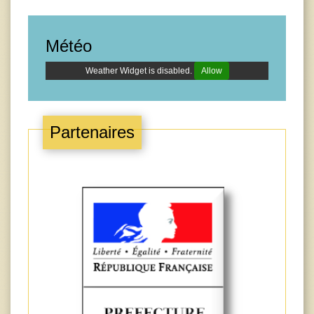
Météo
Weather Widget is disabled.
Allow
Partenaires