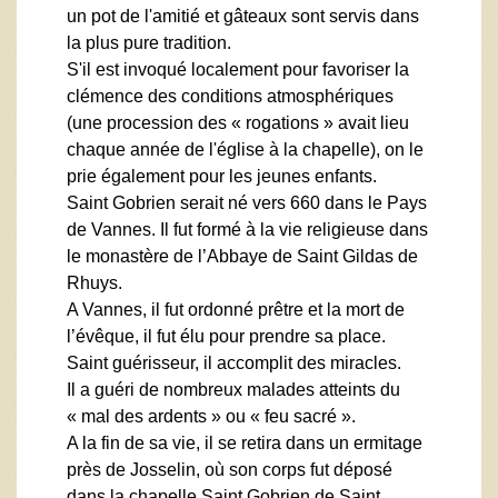
un pot de l'amitié et gâteaux sont servis dans
la plus pure tradition.
S'il est invoqué localement pour favoriser la
clémence des conditions atmosphériques
(une procession des « rogations » avait lieu
chaque année de l'église à la chapelle), on le
prie également pour les jeunes enfants.
Saint Gobrien serait né vers 660 dans le Pays
de Vannes. Il fut formé à la vie religieuse dans
le monastère de l’Abbaye de Saint Gildas de
Rhuys.
A Vannes, il fut ordonné prêtre et la mort de
l’évêque, il fut élu pour prendre sa place.
Saint guérisseur, il accomplit des miracles.
Il a guéri de nombreux malades atteints du
« mal des ardents » ou « feu sacré ».
A la fin de sa vie, il se retira dans un ermitage
près de Josselin, où son corps fut déposé
dans la chapelle Saint Gobrien de Saint