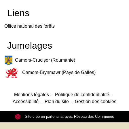
Liens
Office national des forêts
Jumelages
Camors-Crucișor (Roumanie)
Camors-Brynmawr (Pays de Galles)
Mentions légales
-
Politique de confidentialité
-
Accessibilité
-
Plan du site
-
Gestion des cookies
Site créé en partenariat avec Réseau des Communes