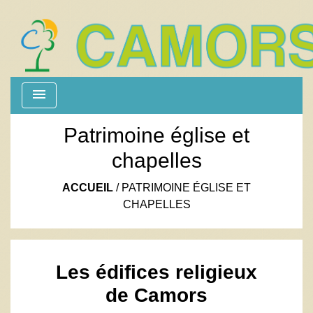
menu
Patrimoine église et
chapelles
ACCUEIL
/
PATRIMOINE ÉGLISE ET
CHAPELLES
Les édifices religieux
de Camors