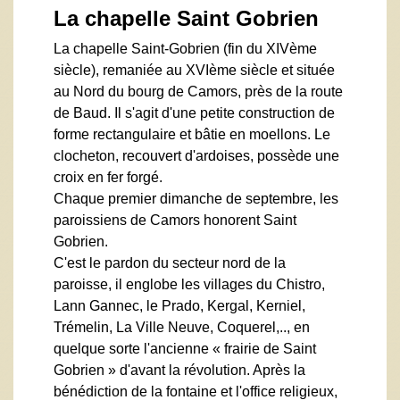
La chapelle Saint Gobrien
La chapelle Saint-Gobrien (fin du XIVème
siècle), remaniée au XVIème siècle et située
au Nord du bourg de Camors, près de la route
de Baud. Il s'agit d'une petite construction de
forme rectangulaire et bâtie en moellons. Le
clocheton, recouvert d'ardoises, possède une
croix en fer forgé.
Chaque premier dimanche de septembre, les
paroissiens de Camors honorent Saint
Gobrien.
C'est le pardon du secteur nord de la
paroisse, il englobe les villages du Chistro,
Lann Gannec, le Prado, Kergal, Kerniel,
Trémelin, La Ville Neuve, Coquerel,.., en
quelque sorte l'ancienne « frairie de Saint
Gobrien » d'avant la révolution. Après la
bénédiction de la fontaine et l'office religieux,