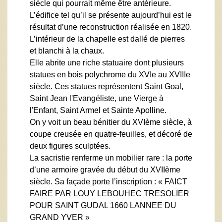
siècle qui pourrait même être antérieure.
L’édifice tel qu’il se présente aujourd’hui est le
résultat d’une reconstruction réalisée en 1820.
L’intérieur de la chapelle est dallé de pierres
et blanchi à la chaux.
Elle abrite une riche statuaire dont plusieurs
statues en bois polychrome du XVIe au XVIIIe
siècle. Ces statues représentent Saint Goal,
Saint Jean l'Evangéliste, une Vierge à
l'Enfant, Saint Armel et Sainte Apolline.
On y voit un beau bénitier du XVIème siècle, à
coupe creusée en quatre-feuilles, et décoré de
deux figures sculptées.
La sacristie renferme un mobilier rare : la porte
d’une armoire gravée du début du XVIIème
siècle. Sa façade porte l’inscription : « FAICT
FAIRE PAR LOUY LEBOUHEC TRESOLIER
POUR SAINT GUDAL 1660 LANNEE DU
GRAND YVER »