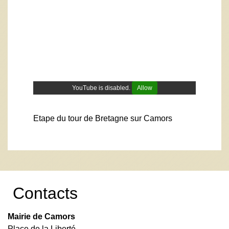
YouTube is disabled.
Allow
Etape du tour de Bretagne sur Camors
Contacts
Mairie de Camors
Place de la Liberté