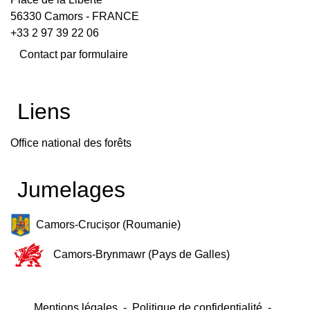
56330 Camors - FRANCE
+33 2 97 39 22 06
Contact par formulaire
Liens
Office national des forêts
Jumelages
Camors-Crucișor (Roumanie)
Camors-Brynmawr (Pays de Galles)
Mentions légales
-
Politique de confidentialité
-