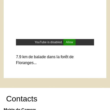
YouTube is disabled.
Allow
7.9 km de balade dans la forêt de
Floranges...
Contacts
Mairie de Camors