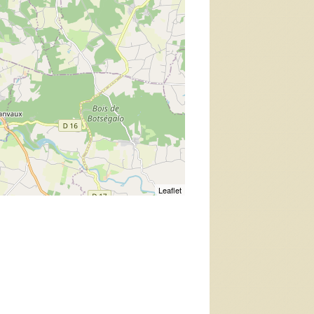
Leaflet