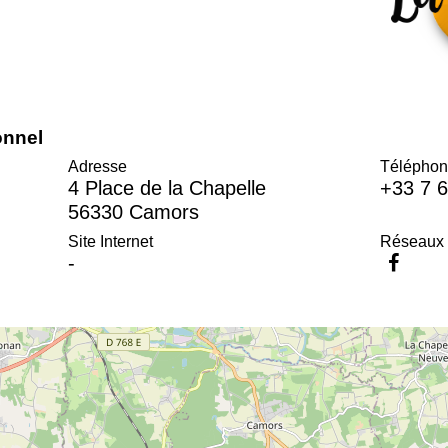
onnel
Adresse
Téléphon
4 Place de la Chapelle
+33 7 6
56330 Camors
Site Internet
Réseaux 
-