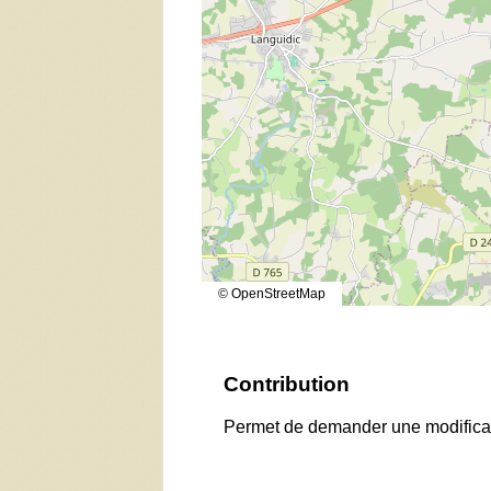
© OpenStreetMap
Contribution
Permet de demander une modificati