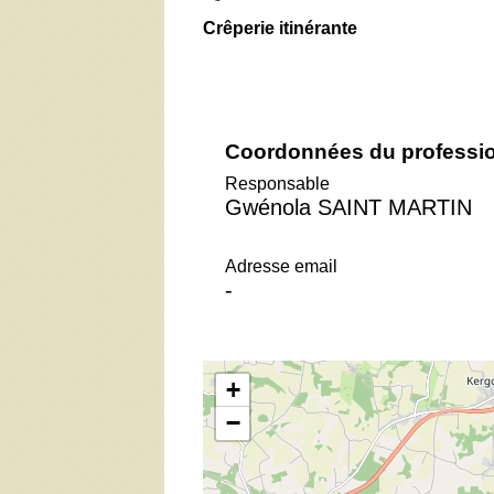
Crêperie itinérante
Coordonnées du professi
Responsable
Gwénola SAINT MARTIN
Adresse email
-
+
−