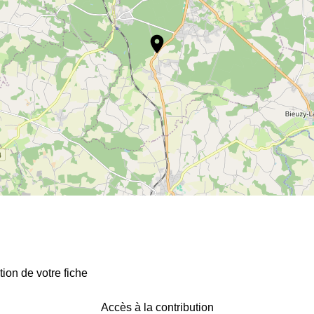
location_on
on de votre fiche
Accès à la contribution