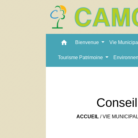
home
Bienvenue
Vie Municip
Tourisme Patrimoine
Environne
Conseil
ACCUEIL
/
VIE MUNICIPA