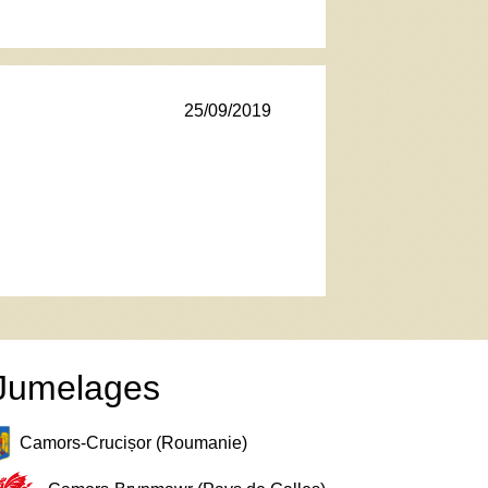
25/09/2019
Jumelages
Camors-Crucișor (Roumanie)