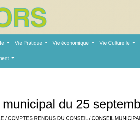
ale
Vie Pratique
Vie économique
Vie Culturelle
ment
 municipal du 25 septem
LE
/
COMPTES RENDUS DU CONSEIL
/
CONSEIL MUNICIPA