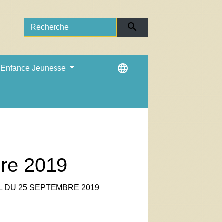
search
language
Enfance Jeunesse
bre 2019
L DU 25 SEPTEMBRE 2019