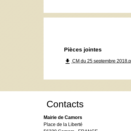
Pièces jointes
file_download
CM du 25 septembre 2018.p
Contacts
Mairie de Camors
Place de la Liberté