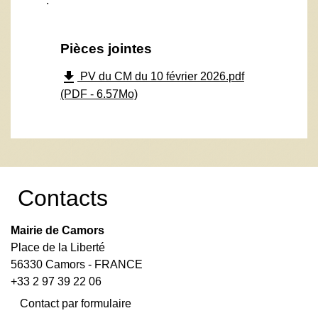
.
Pièces jointes
file_download
PV du CM du 10 février 2026.pdf
(PDF - 6.57Mo)
Contacts
Mairie de Camors
Place de la Liberté
56330 Camors - FRANCE
+33 2 97 39 22 06
Contact par formulaire