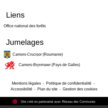
Liens
Office national des forêts
Jumelages
Camors-Crucișor (Roumanie)
Camors-Brynmawr (Pays de Galles)
Mentions légales
-
Politique de confidentialité
-
Accessibilité
-
Plan du site
-
Gestion des cookies
Site créé en partenariat avec Réseau des Communes