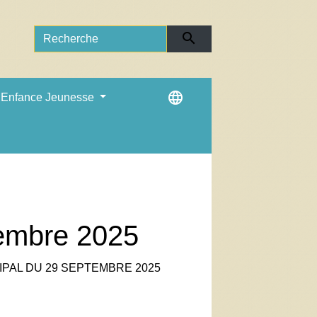
search
language
Enfance Jeunesse
tembre 2025
IPAL DU 29 SEPTEMBRE 2025