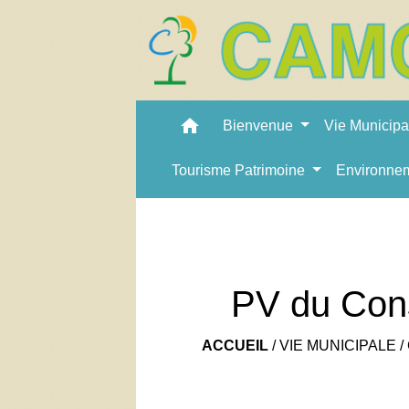
home
Bienvenue
Vie Municip
Tourisme Patrimoine
Environne
PV du Cons
ACCUEIL
/
VIE MUNICIPALE
/