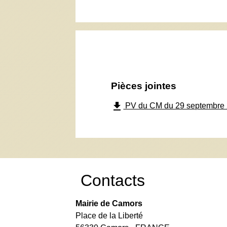
Pièces jointes
file_download
PV du CM du 29 septembre 
Contacts
Mairie de Camors
Place de la Liberté