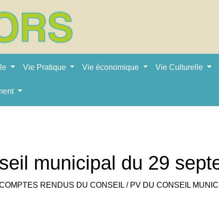
ale
Vie Pratique
Vie économique
Vie Culturelle
ment
eil municipal du 29 sep
COMPTES RENDUS DU CONSEIL
/
PV DU CONSEIL MUNIC