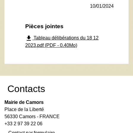
10/01/2024
Pièces jointes
file_download
Tableau délibérations du 18 12
2023.pdf (PDF - 0.40Mo)
Contacts
Mairie de Camors
Place de la Liberté
56330 Camors - FRANCE
+33 2 97 39 22 06
Contact par formulaire