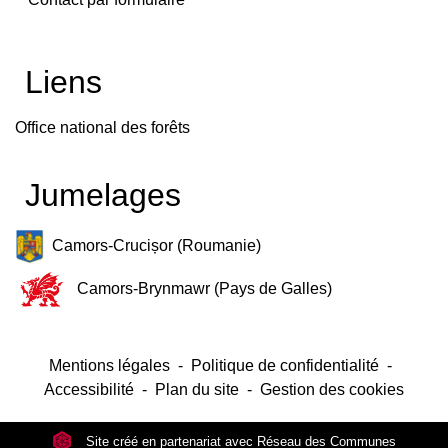
Liens
Office national des forêts
Jumelages
Camors-Crucișor (Roumanie)
Camors-Brynmawr (Pays de Galles)
Mentions légales
-
Politique de confidentialité
-
Accessibilité
-
Plan du site
-
Gestion des cookies
Site créé en partenariat avec Réseau des Communes