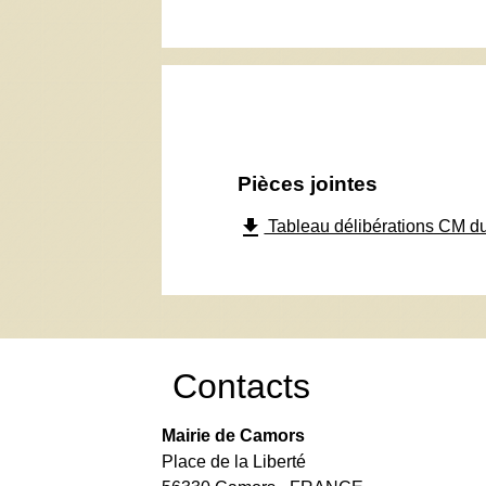
Pièces jointes
file_download
Tableau délibérations CM du
Contacts
Mairie de Camors
Place de la Liberté