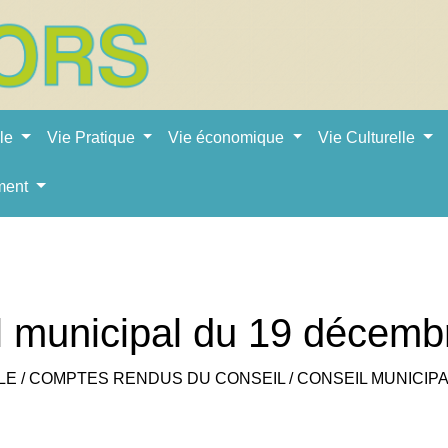
ale
Vie Pratique
Vie économique
Vie Culturelle
ment
l municipal du 19 décemb
LE
/
COMPTES RENDUS DU CONSEIL
/
CONSEIL MUNICIPA