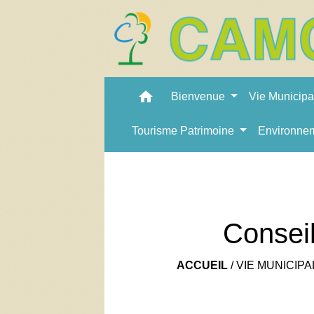
home
Bienvenue
Vie Municip
Tourisme Patrimoine
Environne
Consei
ACCUEIL
/
VIE MUNICIPA