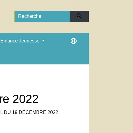
search
language
Enfance Jeunesse
re 2022
L DU 19 DÉCEMBRE 2022