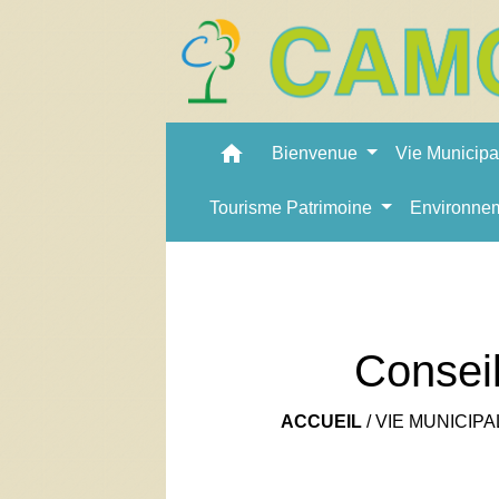
home
Bienvenue
Vie Municip
Tourisme Patrimoine
Environne
Consei
ACCUEIL
/
VIE MUNICIPA