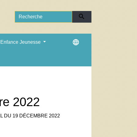
search
language
Enfance Jeunesse
re 2022
L DU 19 DÉCEMBRE 2022