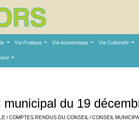
ale
Vie Pratique
Vie économique
Vie Culturelle
ment
l municipal du 19 décemb
LE
/
COMPTES RENDUS DU CONSEIL
/
CONSEIL MUNICIPA