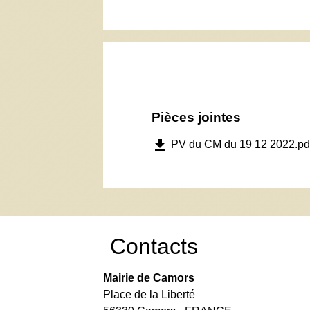
Pièces jointes
file_download
PV du CM du 19 12 2022.pdf
Contacts
Mairie de Camors
Place de la Liberté