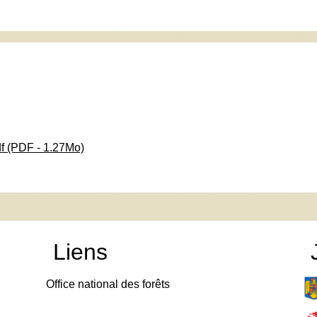
f (PDF - 1.27Mo)
Liens
Office national des forêts