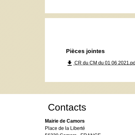
Pièces jointes
file_download
CR du CM du 01 06 2021.pd
Contacts
Mairie de Camors
Place de la Liberté