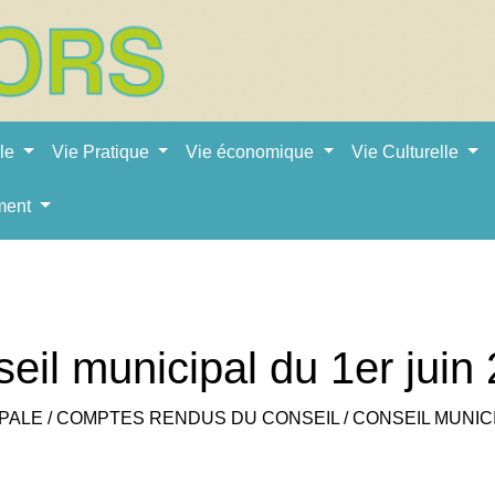
ale
Vie Pratique
Vie économique
Vie Culturelle
ment
eil municipal du 1er juin
IPALE
/
COMPTES RENDUS DU CONSEIL
/
CONSEIL MUNICI