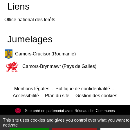
Liens
Office national des forêts
Jumelages
Camors-Crucișor (Roumanie)
Camors-Brynmawr (Pays de Galles)
Mentions légales
-
Politique de confidentialité
-
Accessibilité
-
Plan du site
-
Gestion des cookies
Site créé en partenariat avec Réseau des Communes
This site uses cookies and gives you control over what you want to
activate