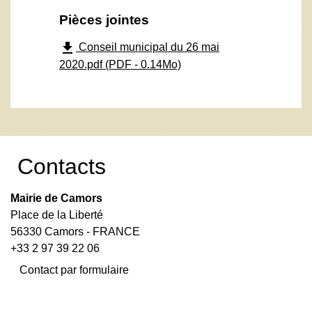
Pièces jointes
file_download
Conseil municipal du 26 mai
2020.pdf (PDF - 0.14Mo)
Contacts
Mairie de Camors
Place de la Liberté
56330 Camors - FRANCE
+33 2 97 39 22 06
Contact par formulaire