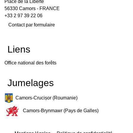
Place de la Liberté
56330 Camors - FRANCE
+33 2 97 39 22 06
Contact par formulaire
Liens
Office national des forêts
Jumelages
Camors-Crucișor (Roumanie)
Camors-Brynmawr (Pays de Galles)