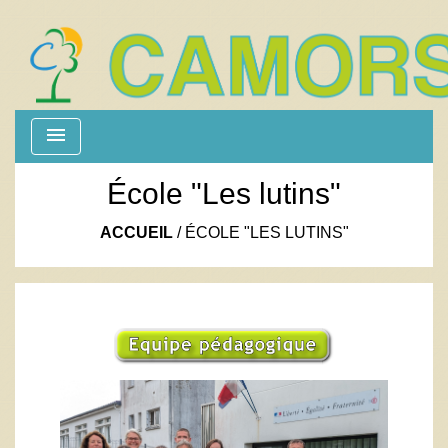
menu
École "Les lutins"
ACCUEIL
/
ÉCOLE "LES LUTINS"