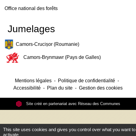
Office national des forêts
Jumelages
Camors-Crucișor (Roumanie)
Camors-Brynmawr (Pays de Galles)
Mentions légales
-
Politique de confidentialité
-
Accessibilité
-
Plan du site
-
Gestion des cookies
Site créé en partenariat avec Réseau des Communes
This site uses cookies and gives you control over what you want to
activate