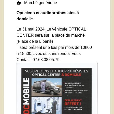
Marché générique
shopping_basket
Opticiens et audioprothésistes à
domicile
Le 31 mai 2024, Le véhicule OPTICAL
CENTER sera sur la place du marché
(Place de la Liberté)
Il sera présent une fois par mois de 10h00
à 18h00, avec ou sans rendez-vous
Contact: 07.68.08.05.79