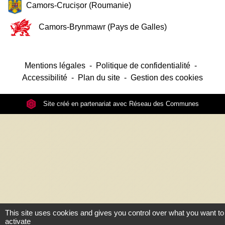
Camors-Crucișor (Roumanie)
Camors-Brynmawr (Pays de Galles)
Mentions légales
-
Politique de confidentialité
-
Accessibilité
-
Plan du site
-
Gestion des cookies
Site créé en partenariat avec Réseau des Communes
This site uses cookies and gives you control over what you want to
activate