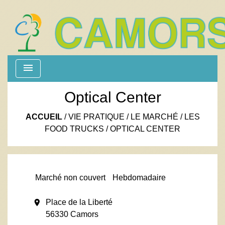
menu
Optical Center
ACCUEIL
/
VIE PRATIQUE
/
LE MARCHÉ / LES
FOOD TRUCKS
/
OPTICAL CENTER
Marché non couvert
Hebdomadaire
location_on
Place de la Liberté
56330 Camors