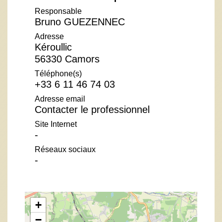
Responsable
Bruno GUEZENNEC
Adresse
Kéroullic
56330 Camors
Téléphone(s)
+33 6 11 46 74 03
Adresse email
Contacter le professionnel
Site Internet
-
Réseaux sociaux
-
+
−