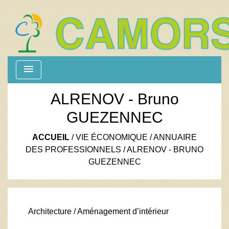
menu
ALRENOV - Bruno
GUEZENNEC
ACCUEIL
/
VIE ÉCONOMIQUE
/
ANNUAIRE
DES PROFESSIONNELS
/
ALRENOV - BRUNO
GUEZENNEC
Architecture / Aménagement d’intérieur