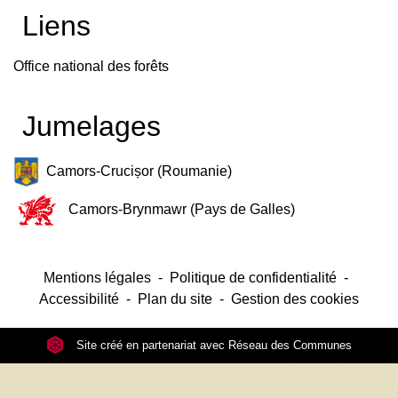
Liens
Office national des forêts
Jumelages
Camors-Crucișor (Roumanie)
Camors-Brynmawr (Pays de Galles)
Mentions légales
-
Politique de confidentialité
-
Accessibilité
-
Plan du site
-
Gestion des cookies
Site créé en partenariat avec Réseau des Communes