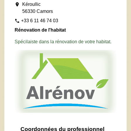
location_on
Kéroullic
56330 Camors
+33 6 11 46 74 03
phone
Rénovation de l'habitat
Spécilaiste dans la rénovation de votre habitat.
Coordonnées du professionnel