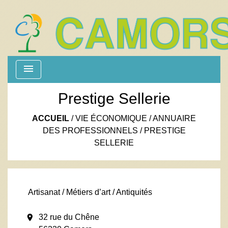
menu
Prestige Sellerie
ACCUEIL
/
VIE ÉCONOMIQUE
/
ANNUAIRE
DES PROFESSIONNELS
/
PRESTIGE
SELLERIE
Artisanat / Métiers d’art / Antiquités
location_on
32 rue du Chêne