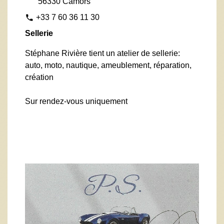
56330 Camors
+33 7 60 36 11 30
phone
Sellerie
Stéphane Rivière tient un atelier de sellerie:
auto, moto, nautique, ameublement, réparation,
création
Sur rendez-vous uniquement