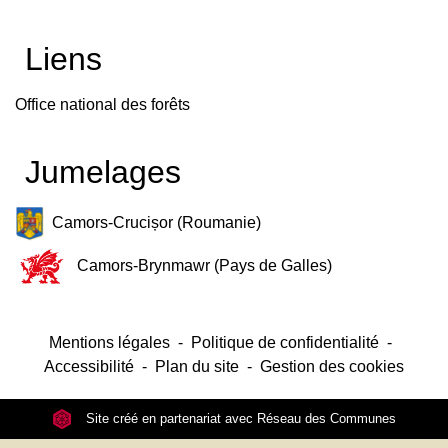
Liens
Office national des forêts
Jumelages
Camors-Crucișor (Roumanie)
Camors-Brynmawr (Pays de Galles)
Mentions légales
-
Politique de confidentialité
-
Accessibilité
-
Plan du site
-
Gestion des cookies
Site créé en partenariat avec Réseau des Communes