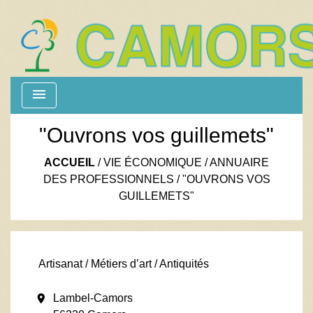
menu
"Ouvrons vos guillemets"
ACCUEIL
/
VIE ÉCONOMIQUE
/
ANNUAIRE
DES PROFESSIONNELS
/
"OUVRONS VOS
GUILLEMETS"
Artisanat / Métiers d’art / Antiquités
location_on
Lambel-Camors