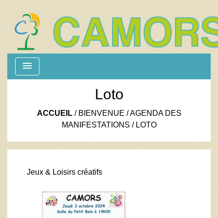
menu
Loto
ACCUEIL
/
BIENVENUE
/
AGENDA DES
MANIFESTATIONS
/
LOTO
Jeux & Loisirs créatifs